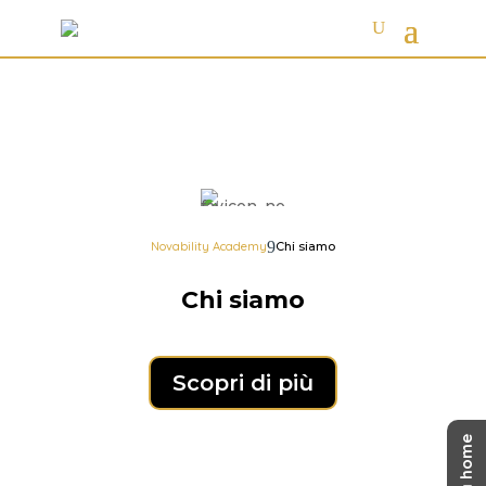
Novability Academy
Chi siamo
Chi siamo
Scopri di più