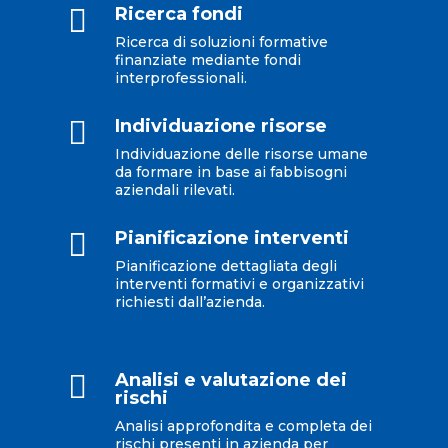

Ricerca fondi
Ricerca di soluzioni formative
finanziate mediante fondi
interprofessionali.

Individuazione risorse
Individuazione delle risorse umane
da formare in base ai fabbisogni
aziendali rilevati.

Pianificazione interventi
Pianificazione dettagliata degli
interventi formativi e organizzativi
richiesti dall’azienda.

Analisi e valutazione dei
rischi
Analisi approfondita e completa dei
rischi presenti in azienda per