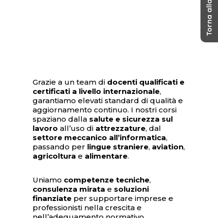
Torna alla home
Grazie a un team di
docenti qualificati e
certificati a livello internazionale
,
garantiamo elevati standard di qualità e
aggiornamento continuo. I nostri corsi
spaziano dalla
salute e sicurezza sul
lavoro
all’uso di
attrezzature
, dal
settore meccanico all’informatica
,
passando per
lingue straniere
,
aviation
,
agricoltura
e
alimentare
.
Uniamo
competenze tecniche
,
consulenza mirata
e
soluzioni
finanziate
per supportare imprese e
professionisti nella crescita e
nell’adeguamento normativo.