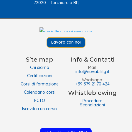
72020 – Torchiarolo BR
Lavora con noi
Site map
Info & Contatti
Chi siamo
Mail:
info@novability.it
Certificazioni
Whatsapp:
Corsi di formazione
+39 379 21 70 424
Whistleblowing
Calendario corsi
PCTO
Procedura
Segnalazioni
Iscriviti a un corso