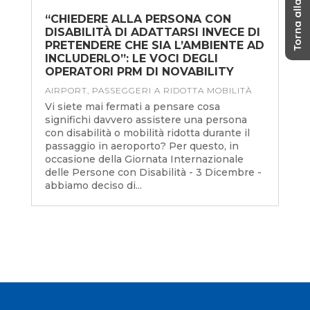
Torna alla home
“CHIEDERE ALLA PERSONA CON
DISABILITÀ DI ADATTARSI INVECE DI
PRETENDERE CHE SIA L’AMBIENTE AD
INCLUDERLO”: LE VOCI DEGLI
OPERATORI PRM DI NOVABILITY
AIRPORT
,
PASSEGGERI A RIDOTTA MOBILITÀ
Vi siete mai fermati a pensare cosa
significhi davvero assistere una persona
con disabilità o mobilità ridotta durante il
passaggio in aeroporto? Per questo, in
occasione della Giornata Internazionale
delle Persone con Disabilità - 3 Dicembre -
abbiamo deciso di...