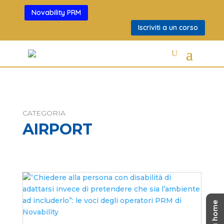
Novability PRM
Iscriviti a un corso
CATEGORIA
AIRPORT