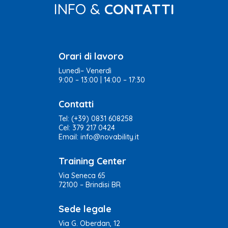
INFO &
CONTATTI
Orari di lavoro
Lunedì– Venerdì
9:00 – 13:00 | 14:00 – 17:30
Contatti
Tel:
(+39) 0831 608258
Cel:
379 217 0424
Email:
info@novability.it
Training Center
Via Seneca 65
72100 – Brindisi BR
Sede legale
Via G. Oberdan, 12